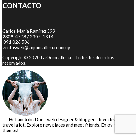
CONTACTO
Carlos María Ramírez 599
2309-4778 / 2305-1314
091 026 506
ventasweb@laquincalleria.com.uy
Copyright © 2020 La Quincallería – Todos los derechos
reservados.
Hi, I am John Doe - web designer & blogger. I love design and
travel a lot. Explore new places and meet friends. Enjoy my
themes!