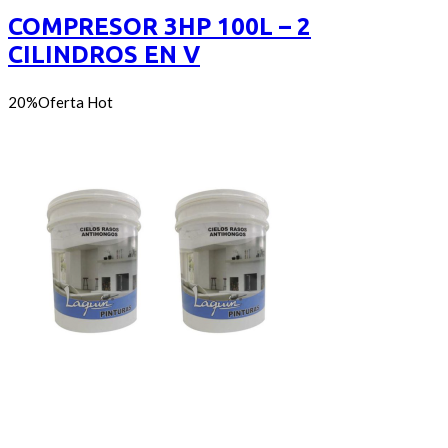
5
COMPRESOR 3HP 100L – 2
CILINDROS EN V
20%
Oferta
Hot