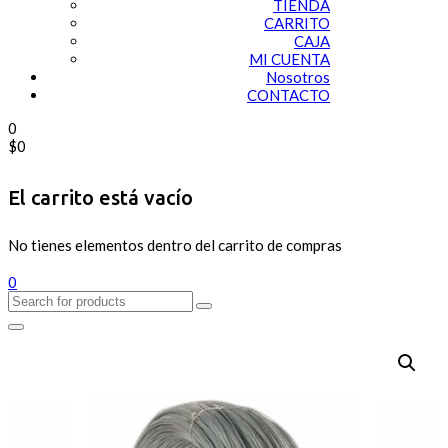
TIENDA
CARRITO
CAJA
MI CUENTA
Nosotros
CONTACTO
0
$
0
El carrito está vacío
No tienes elementos dentro del carrito de compras
0