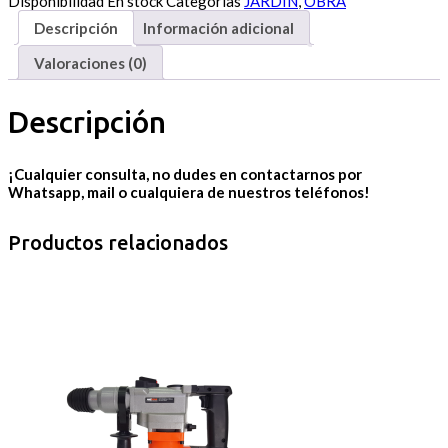
Disponibilidad
En stock
Categorías
JARDÍN
,
OBRA
Descripción
Información adicional
Valoraciones (0)
Descripción
¡Cualquier consulta, no dudes en contactarnos por
Whatsapp, mail o cualquiera de nuestros teléfonos!
Productos relacionados