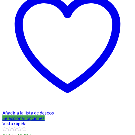
Añadir a la lista de deseos
Seleccionar opciones
Vista rápida