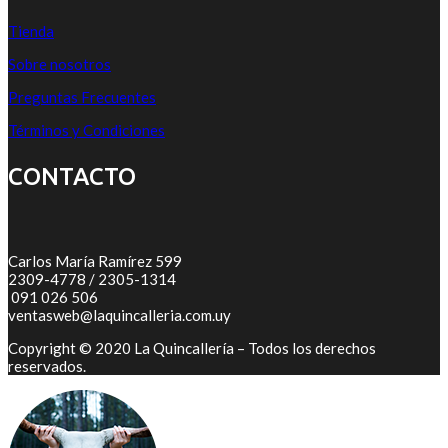
Tienda
Sobre nosotros
Preguntas Frecuentes
Términos y Condiciones
CONTACTO
Carlos María Ramírez 599
2309-4778 / 2305-1314
091 026 506
ventasweb@laquincalleria.com.uy
Copyright © 2020 La Quincallería – Todos los derechos
reservados.