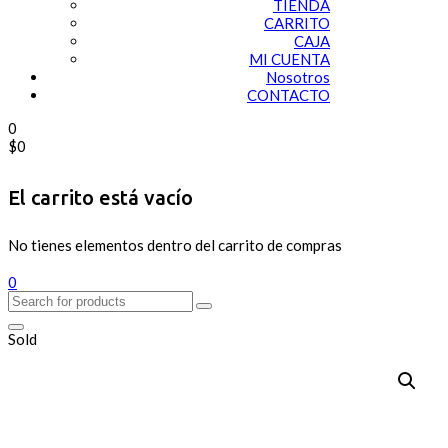
TIENDA
CARRITO
CAJA
MI CUENTA
Nosotros
CONTACTO
0
$
0
El carrito está vacío
No tienes elementos dentro del carrito de compras
0
Sold