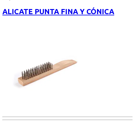
of
5
ALICATE PUNTA FINA Y CÓNICA