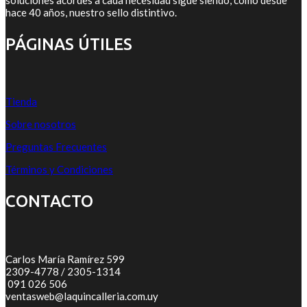
hace 40 años, nuestro sello distintivo.
PÁGINAS ÚTILES
Tienda
Sobre nosotros
Preguntas Frecuentes
Términos y Condiciones
CONTACTO
Carlos María Ramírez 599
2309-4778 / 2305-1314
091 026 506
ventasweb@laquincalleria.com.uy