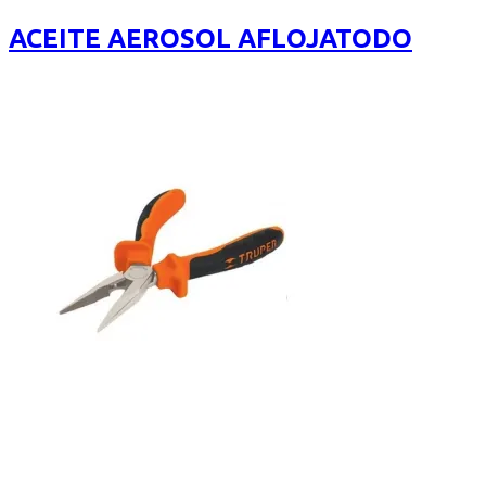
5
ACEITE AEROSOL AFLOJATODO