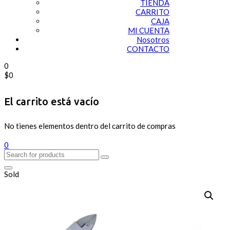
TIENDA
CARRITO
CAJA
MI CUENTA
Nosotros
CONTACTO
0
$
0
El carrito está vacío
No tienes elementos dentro del carrito de compras
0
Sold