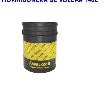
HORMIGONERA DE VOLCAR 140L