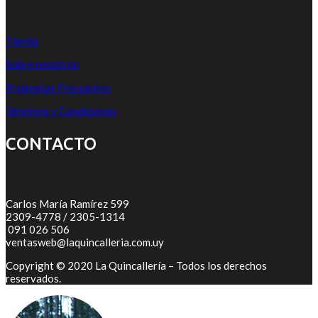
Tienda
Sobre nosotros
Preguntas Frecuentes
Términos y Condiciones
CONTACTO
Carlos María Ramírez 599
2309-4778 / 2305-1314
091 026 506
ventasweb@laquincalleria.com.uy
Copyright © 2020 La Quincallería – Todos los derechos
reservados.