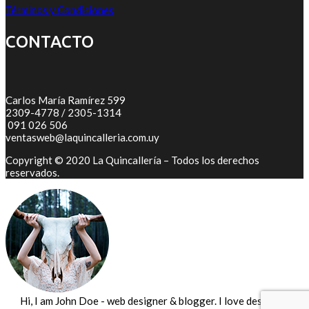
Términos y Condiciones
CONTACTO
Carlos María Ramírez 599
2309-4778 / 2305-1314
091 026 506
ventasweb@laquincalleria.com.uy
Copyright © 2020 La Quincallería – Todos los derechos
reservados.
Hi, I am John Doe - web designer & blogger. I love design and