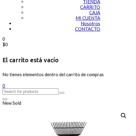
TIENDA
CARRITO
CAJA
MI CUENTA
Nosotros
CONTACTO
0
$
0
El carrito está vacío
No tienes elementos dentro del carrito de compras
0
New
Sold