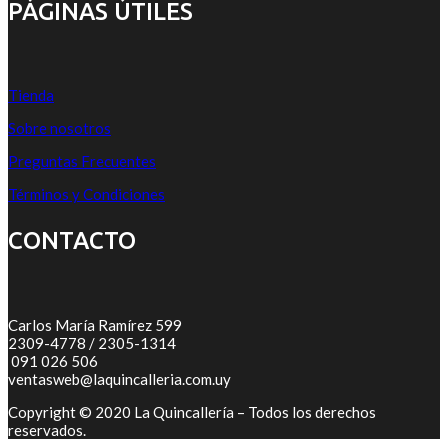
PÁGINAS ÚTILES
Tienda
Sobre nosotros
Preguntas Frecuentes
Términos y Condiciones
CONTACTO
Carlos María Ramírez 599
2309-4778 / 2305-1314
091 026 506
ventasweb@laquincalleria.com.uy
Copyright © 2020 La Quincallería – Todos los derechos
reservados.