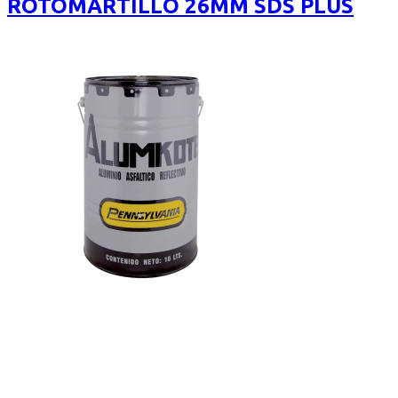
ROTOMARTILLO 26MM SDS PLUS