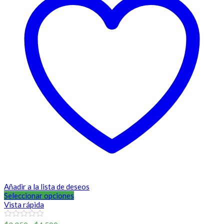
Añadir a la lista de deseos
Seleccionar opciones
Vista rápida