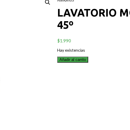
LAVATORIO 
45º
$
1.990
Hay existencias
Añadir al carrito