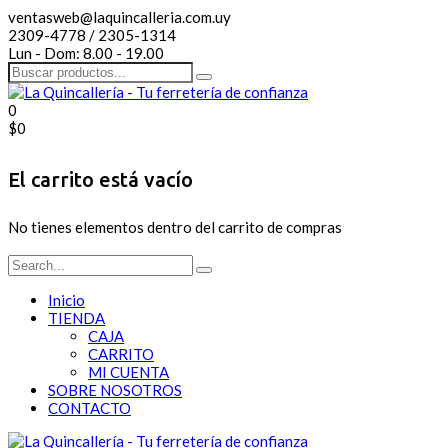
ventasweb@laquincalleria.com.uy
2309-4778 / 2305-1314
Lun - Dom: 8.00 - 19.00
0
$
0
El carrito está vacío
No tienes elementos dentro del carrito de compras
Inicio
TIENDA
CAJA
CARRITO
MI CUENTA
SOBRE NOSOTROS
CONTACTO