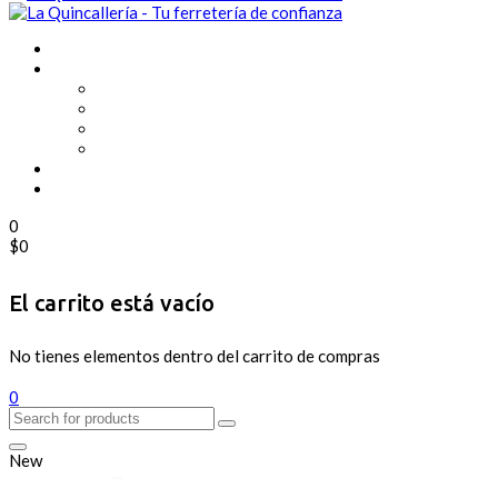
0
$
0
El carrito está vacío
No tienes elementos dentro del carrito de compras
0
New