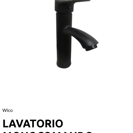
Wico
LAVATORIO