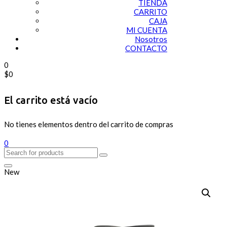
TIENDA
CARRITO
CAJA
MI CUENTA
Nosotros
CONTACTO
0
$
0
El carrito está vacío
No tienes elementos dentro del carrito de compras
0
New