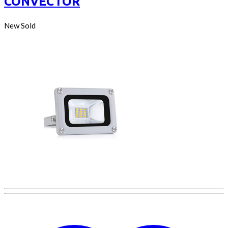
CONVECTOR
New
Sold