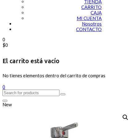
TIENDA
CARRITO
CAJA
MI CUENTA
Nosotros
CONTACTO
0
$
0
El carrito está vacío
No tienes elementos dentro del carrito de compras
0
New