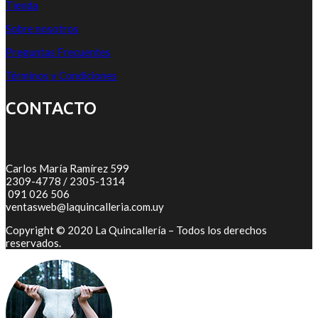
Tienda
Sobre nosotros
Preguntas Frecuentes
Términos y Condiciones
CONTACTO
Carlos María Ramírez 599
2309-4778 / 2305-1314
091 026 506
ventasweb@laquincalleria.com.uy
Copyright © 2020 La Quincallería – Todos los derechos
reservados.