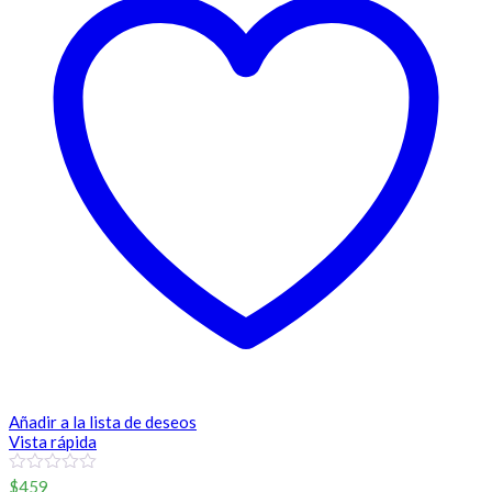
Añadir a la lista de deseos
Vista rápida
0
$
459