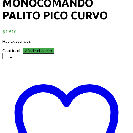
MONOCOMANDO
PALITO PICO CURVO
$
1.910
Hay existencias
Cantidad:
Añadir al carrito