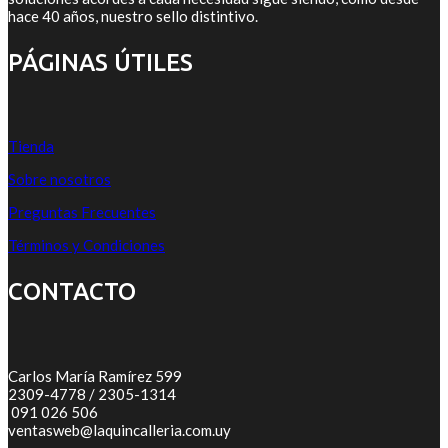
hace 40 años, nuestro sello distintivo.
PÁGINAS ÚTILES
Tienda
Sobre nosotros
Preguntas Frecuentes
Términos y Condiciones
CONTACTO
Carlos María Ramírez 599
2309-4778 / 2305-1314
091 026 506
ventasweb@laquincalleria.com.uy