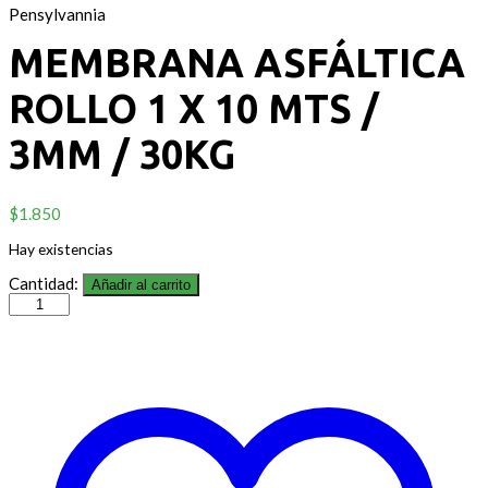
Pensylvannia
MEMBRANA ASFÁLTICA
ROLLO 1 X 10 MTS /
3MM / 30KG
$
1.850
Hay existencias
Cantidad:
Añadir al carrito