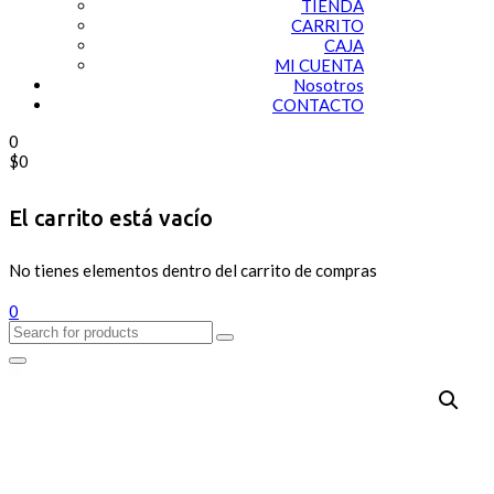
TIENDA
CARRITO
CAJA
MI CUENTA
Nosotros
CONTACTO
0
$
0
El carrito está vacío
No tienes elementos dentro del carrito de compras
0