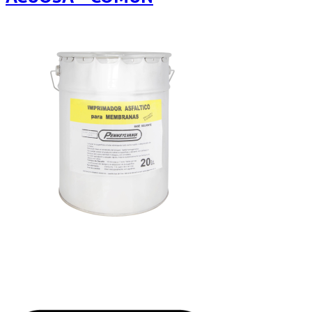
$11.337