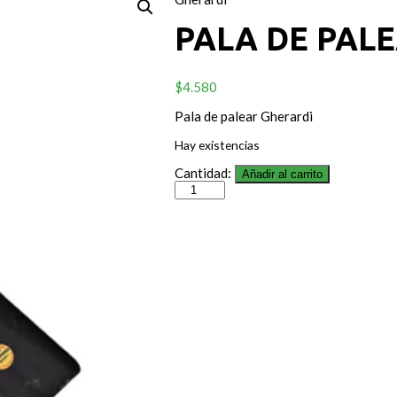
PALA DE PAL
$
4.580
Pala de palear Gherardi
Hay existencias
Cantidad:
Añadir al carrito