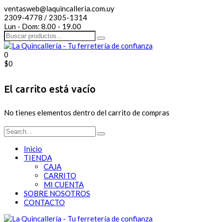
ventasweb@laquincalleria.com.uy
2309-4778 / 2305-1314
Lun - Dom: 8.00 - 19.00
0
$
0
El carrito está vacío
No tienes elementos dentro del carrito de compras
Inicio
TIENDA
CAJA
CARRITO
MI CUENTA
SOBRE NOSOTROS
CONTACTO