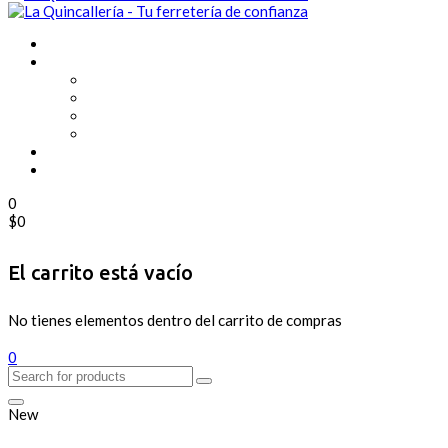
0
$
0
El carrito está vacío
No tienes elementos dentro del carrito de compras
0
New