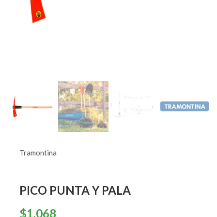
Tramontina
PICO PUNTA Y PALA
$
1.068