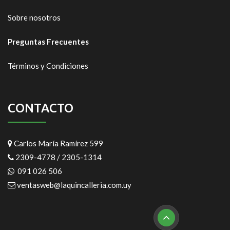
Sobre nosotros
Preguntas Frecuentes
Términos y Condiciones
CONTACTO
Carlos María Ramírez 599
2309-4778 / 2305-1314
091 026 506
ventasweb@laquincalleria.com.uy