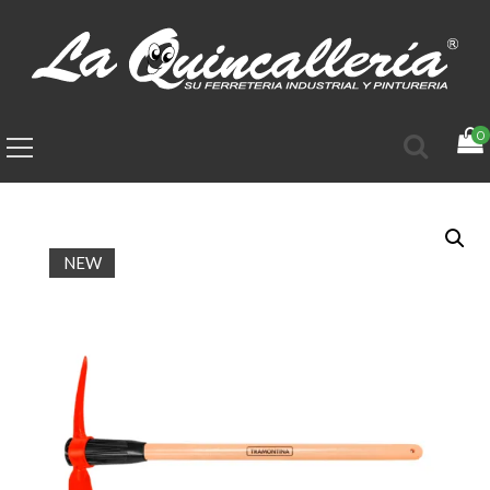
0
NEW