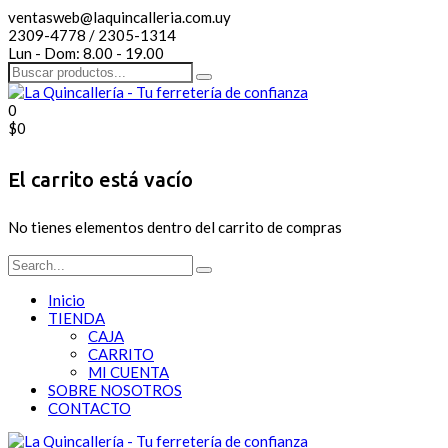
ventasweb@laquincalleria.com.uy
2309-4778 / 2305-1314
Lun - Dom: 8.00 - 19.00
0
$
0
El carrito está vacío
No tienes elementos dentro del carrito de compras
Inicio
TIENDA
CAJA
CARRITO
MI CUENTA
SOBRE NOSOTROS
CONTACTO