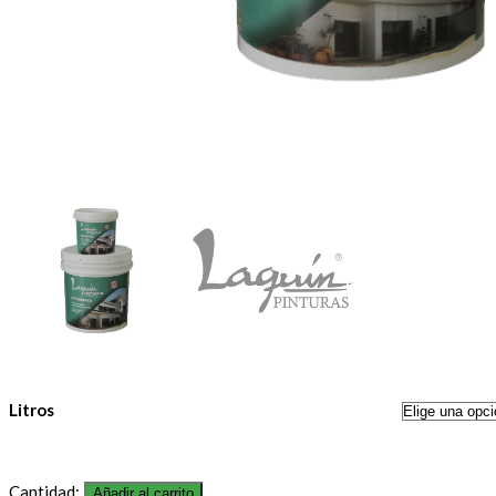
Litros
Cantidad:
Añadir al carrito