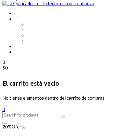
0
$
0
El carrito está vacío
No tienes elementos dentro del carrito de compras
0
20%
Oferta