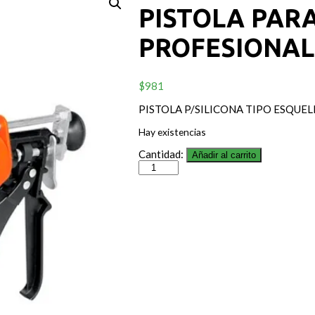
PISTOLA PARA
PROFESIONAL
$
981
PISTOLA P/SILICONA TIPO ESQUE
Hay existencias
Cantidad:
Añadir al carrito