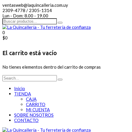
ventasweb@laquincalleria.com.uy
2309-4778 / 2305-1314
Lun - Dom: 8.00 - 19.00
0
$
0
El carrito está vacío
No tienes elementos dentro del carrito de compras
Inicio
TIENDA
CAJA
CARRITO
MI CUENTA
SOBRE NOSOTROS
CONTACTO