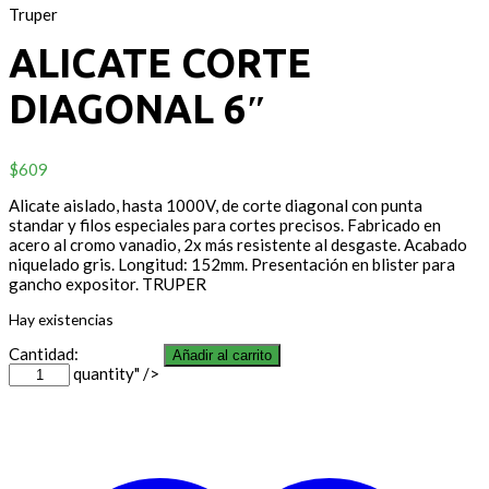
Truper
ALICATE CORTE
DIAGONAL 6″
$
609
Alicate aislado, hasta 1000V, de corte diagonal con punta
standar y filos especiales para cortes precisos. Fabricado en
acero al cromo vanadio, 2x más resistente al desgaste. Acabado
niquelado gris. Longitud: 152mm. Presentación en blister para
gancho expositor. TRUPER
Hay existencias
Cantidad:
Añadir al carrito
quantity" />