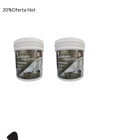
20%
Oferta
Hot