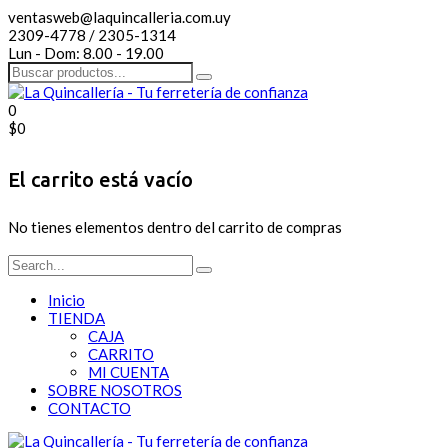
ventasweb@laquincalleria.com.uy
2309-4778 / 2305-1314
Lun - Dom: 8.00 - 19.00
0
$
0
El carrito está vacío
No tienes elementos dentro del carrito de compras
Inicio
TIENDA
CAJA
CARRITO
MI CUENTA
SOBRE NOSOTROS
CONTACTO