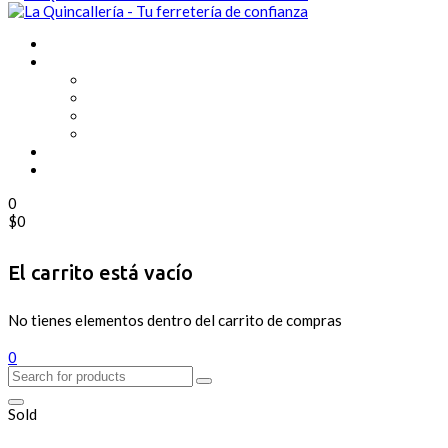
0
$
0
El carrito está vacío
No tienes elementos dentro del carrito de compras
0
Sold