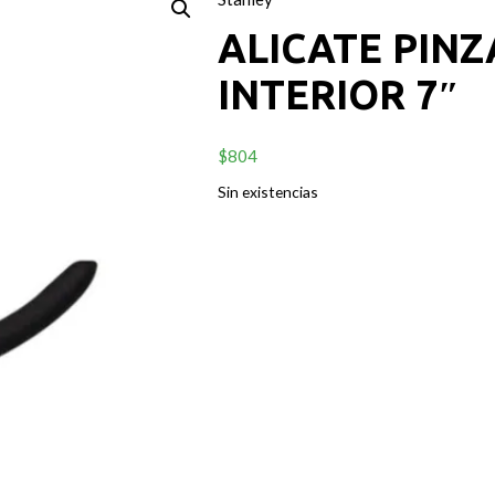
ALICATE PINZ
INTERIOR 7″
$
804
Sin existencias