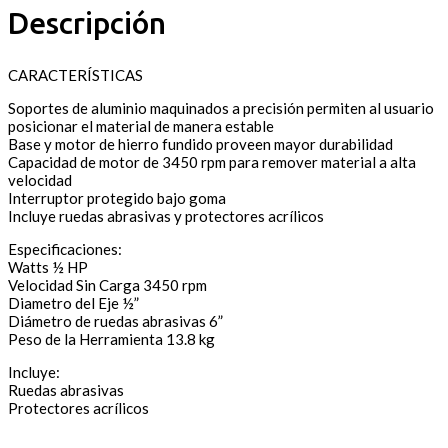
Descripción
CARACTERÍSTICAS
Soportes de aluminio maquinados a precisión permiten al usuario
posicionar el material de manera estable
Base y motor de hierro fundido proveen mayor durabilidad
Capacidad de motor de 3450 rpm para remover material a alta
velocidad
Interruptor protegido bajo goma
Incluye ruedas abrasivas y protectores acrílicos
Especificaciones:
Watts ½ HP
Velocidad Sin Carga 3450 rpm
Diametro del Eje ½”
Diámetro de ruedas abrasivas 6”
Peso de la Herramienta 13.8 kg
Incluye:
Ruedas abrasivas
Protectores acrílicos