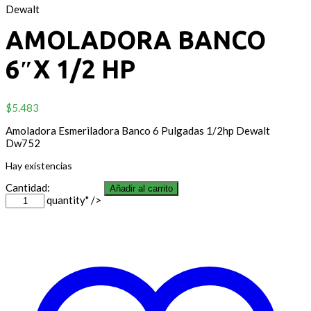
Dewalt
AMOLADORA BANCO
6″X 1/2 HP
$
5.483
Amoladora Esmeriladora Banco 6 Pulgadas 1/2hp Dewalt
Dw752
Hay existencias
Cantidad:
Añadir al carrito
quantity" />