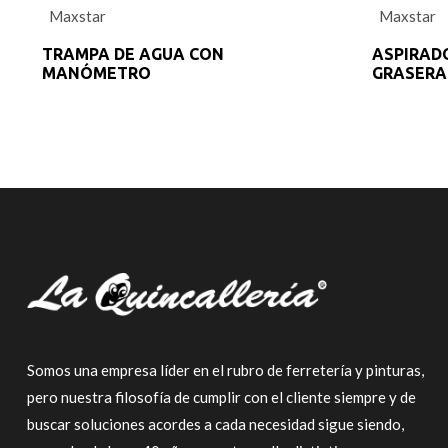
0
Maxstar
Maxstar
out
of
5
TRAMPA DE AGUA CON
ASPIRAD
MANÓMETRO
GRASERA
Somos una empresa líder en el rubro de ferretería y pinturas,
pero nuestra filosofía de cumplir con el cliente siempre y de
buscar soluciones acordes a cada necesidad sigue siendo,