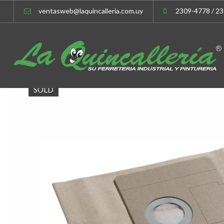
ventasweb@laquincalleria.com.uy
2309-4778 / 2
SOLD