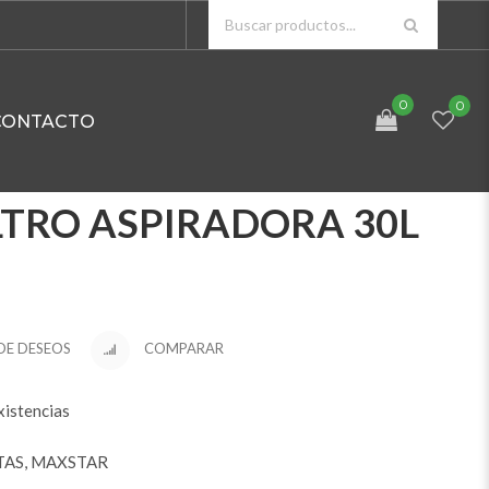
0
0
CONTACTO
LTRO ASPIRADORA 30L
 DE DESEOS
COMPARAR
xistencias
TAS
,
MAXSTAR