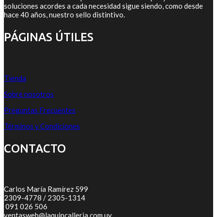
soluciones acordes a cada necesidad sigue siendo, como desde
hace 40 años, nuestro sello distintivo.
PÁGINAS ÚTILES
Tienda
Sobre nosotros
Preguntas Frecuentes
Términos y Condiciones
CONTACTO
Carlos María Ramírez 599
2309-4778 / 2305-1314
091 026 506
ventasweb@laquincalleria.com.uy