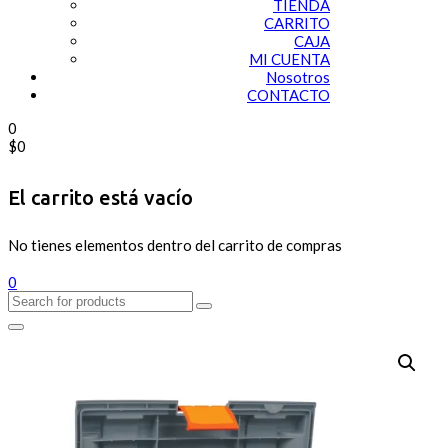
TIENDA
CARRITO
CAJA
MI CUENTA
Nosotros
CONTACTO
0
$
0
El carrito está vacío
No tienes elementos dentro del carrito de compras
0