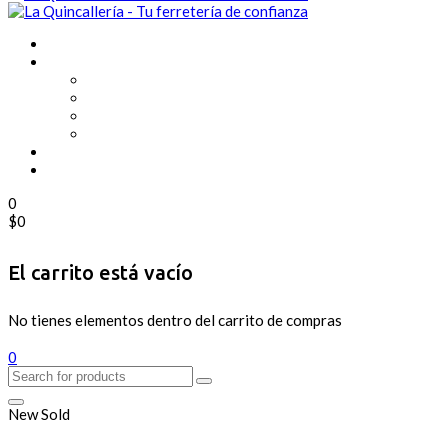
0
$
0
El carrito está vacío
No tienes elementos dentro del carrito de compras
0
New
Sold