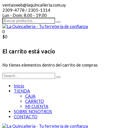
ventasweb@laquincalleria.com.uy
2309-4778 / 2305-1314
Lun - Dom: 8.00 - 19.00
0
$
0
El carrito está vacío
No tienes elementos dentro del carrito de compras
Inicio
TIENDA
CAJA
CARRITO
MI CUENTA
SOBRE NOSOTROS
CONTACTO