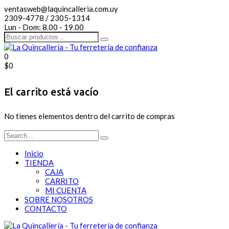
ventasweb@laquincalleria.com.uy
2309-4778 / 2305-1314
Lun - Dom: 8.00 - 19.00
0
$
0
El carrito está vacío
No tienes elementos dentro del carrito de compras
Inicio
TIENDA
CAJA
CARRITO
MI CUENTA
SOBRE NOSOTROS
CONTACTO