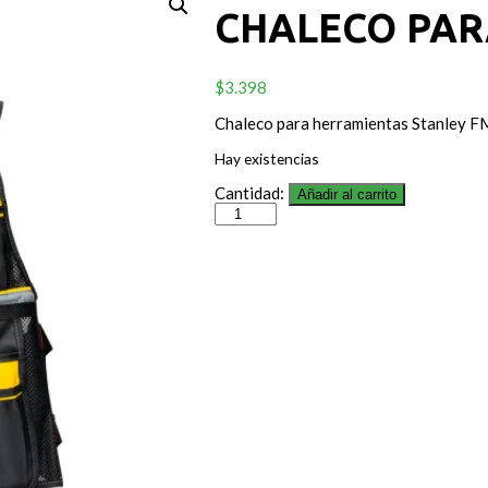
CHALECO PAR
$
3.398
Chaleco para herramientas Stanley
Hay existencias
Cantidad:
Añadir al carrito