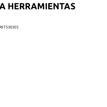
A HERRAMIENTAS
 FMST530201