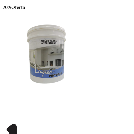
$4.680
20%
Oferta