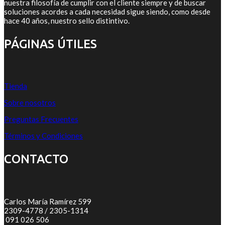
nuestra filosofía de cumplir con el cliente siempre y de buscar
soluciones acordes a cada necesidad sigue siendo, como desde
hace 40 años, nuestro sello distintivo.
PÁGINAS ÚTILES
Tienda
Sobre nosotros
Preguntas Frecuentes
Términos y Condiciones
CONTACTO
Carlos María Ramírez 599
2309-4778 / 2305-1314
091 026 506