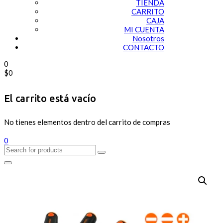
TIENDA
CARRITO
CAJA
MI CUENTA
Nosotros
CONTACTO
0
$
0
El carrito está vacío
No tienes elementos dentro del carrito de compras
0