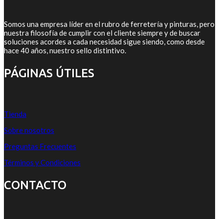
Somos una empresa líder en el rubro de ferretería y pinturas, pero
nuestra filosofía de cumplir con el cliente siempre y de buscar
soluciones acordes a cada necesidad sigue siendo, como desde
hace 40 años, nuestro sello distintivo.
PÁGINAS ÚTILES
Tienda
Sobre nosotros
Preguntas Frecuentes
Términos y Condiciones
CONTACTO