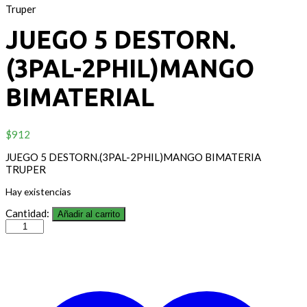
Truper
JUEGO 5 DESTORN.
(3PAL-2PHIL)MANGO
BIMATERIAL
$
912
JUEGO 5 DESTORN.(3PAL-2PHIL)MANGO BIMATERIA
TRUPER
Hay existencias
Cantidad:
Añadir al carrito