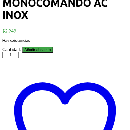
MONOCOMANDO AC
INOX
$
2.949
Hay existencias
Cantidad:
Añadir al carrito