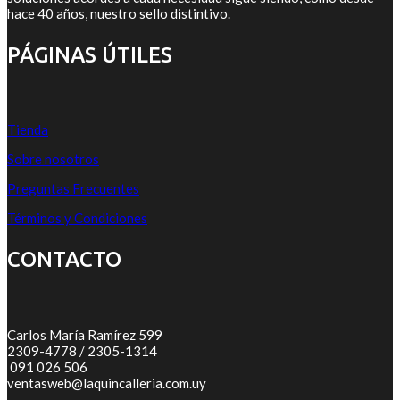
hace 40 años, nuestro sello distintivo.
PÁGINAS ÚTILES
Tienda
Sobre nosotros
Preguntas Frecuentes
Términos y Condiciones
CONTACTO
Carlos María Ramírez 599
2309-4778 / 2305-1314
091 026 506
ventasweb@laquincalleria.com.uy