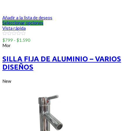
Añadir a la lista de deseos
Seleccionar opciones
Vista rápida
Rango
0
$
799
-
$
1.590
out
de
Mor
of
precios:
5
desde
SILLA FIJA DE ALUMINIO – VARIOS
$799
DISEÑOS
hasta
$1.590
New