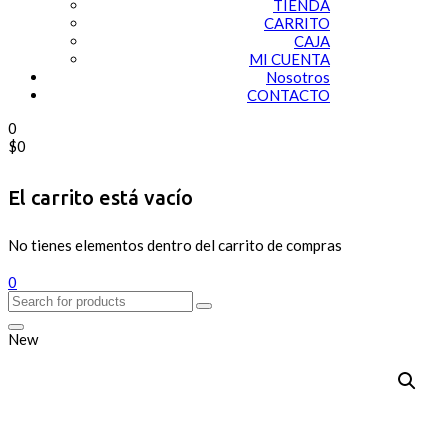
TIENDA
CARRITO
CAJA
MI CUENTA
Nosotros
CONTACTO
0
$
0
El carrito está vacío
No tienes elementos dentro del carrito de compras
0
New