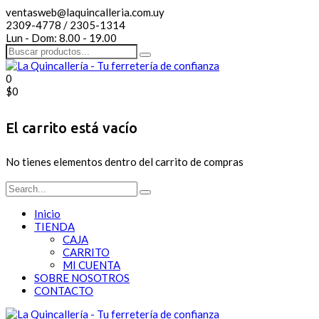
ventasweb@laquincalleria.com.uy
2309-4778 / 2305-1314
Lun - Dom: 8.00 - 19.00
0
$
0
El carrito está vacío
No tienes elementos dentro del carrito de compras
Inicio
TIENDA
CAJA
CARRITO
MI CUENTA
SOBRE NOSOTROS
CONTACTO