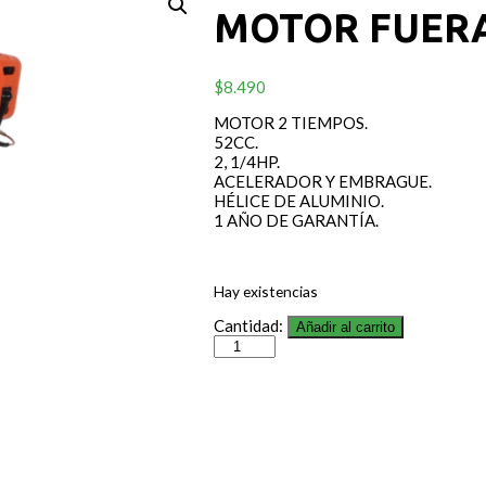
MOTOR FUERA
$
8.490
MOTOR 2 TIEMPOS.
52CC.
2, 1/4HP.
ACELERADOR Y EMBRAGUE.
HÉLICE DE ALUMINIO.
1 AÑO DE GARANTÍA.
Hay existencias
Cantidad:
Añadir al carrito