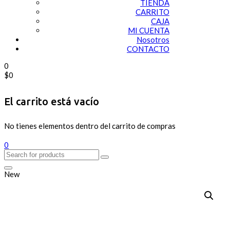
TIENDA
CARRITO
CAJA
MI CUENTA
Nosotros
CONTACTO
0
$
0
El carrito está vacío
No tienes elementos dentro del carrito de compras
0
New