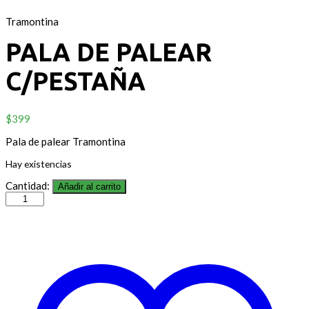
Tramontina
PALA DE PALEAR
C/PESTAÑA
$
399
Pala de palear Tramontina
Hay existencias
Cantidad:
Añadir al carrito