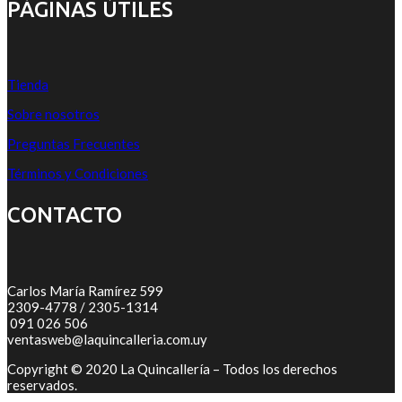
PÁGINAS ÚTILES
Tienda
Sobre nosotros
Preguntas Frecuentes
Términos y Condiciones
CONTACTO
Carlos María Ramírez 599
2309-4778 / 2305-1314
091 026 506
ventasweb@laquincalleria.com.uy
Copyright © 2020 La Quincallería – Todos los derechos
reservados.