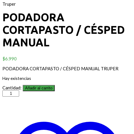
Truper
PODADORA
CORTAPASTO / CÉSPED
MANUAL
$
6.990
PODADORA CORTAPASTO / CÉSPED MANUAL TRUPER
Hay existencias
Cantidad:
Añadir al carrito