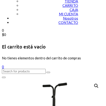
TIENDA
CARRITO
CAJA
MI CUENTA
Nosotros
CONTACTO
0
$
0
El carrito está vacío
No tienes elementos dentro del carrito de compras
0