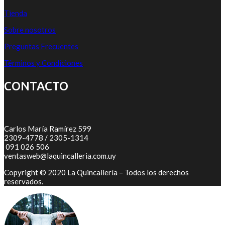
Tienda
Sobre nosotros
Preguntas Frecuentes
Términos y Condiciones
CONTACTO
Carlos María Ramírez 599
2309-4778 / 2305-1314
091 026 506
ventasweb@laquincalleria.com.uy
Copyright © 2020 La Quincallería – Todos los derechos
reservados.