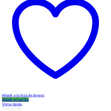
Añadir a la lista de deseos
Añadir al carrito
Vista rápida