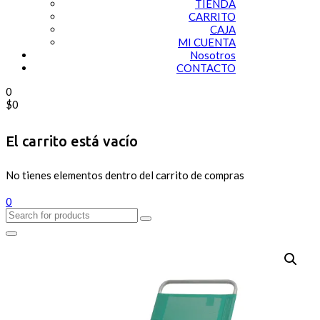
TIENDA
CARRITO
CAJA
MI CUENTA
Nosotros
CONTACTO
0
$
0
El carrito está vacío
No tienes elementos dentro del carrito de compras
0