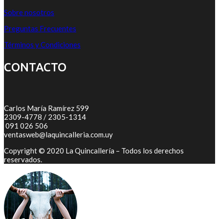
Sobre nosotros
Preguntas Frecuentes
Términos y Condiciones
CONTACTO
Carlos María Ramírez 599
2309-4778 / 2305-1314
091 026 506
ventasweb@laquincalleria.com.uy
Copyright © 2020 La Quincallería – Todos los derechos
reservados.