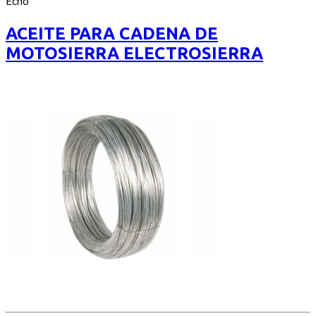
Echo
of
5
ACEITE PARA CADENA DE
MOTOSIERRA ELECTROSIERRA