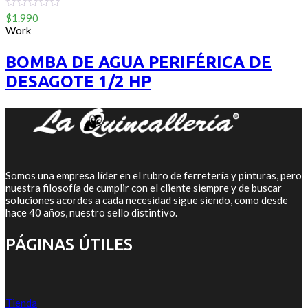
0
$
1.990
out
Work
of
5
BOMBA DE AGUA PERIFÉRICA DE
DESAGOTE 1/2 HP
Somos una empresa líder en el rubro de ferretería y pinturas, pero
nuestra filosofía de cumplir con el cliente siempre y de buscar
soluciones acordes a cada necesidad sigue siendo, como desde
hace 40 años, nuestro sello distintivo.
PÁGINAS ÚTILES
Tienda