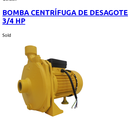
of
5
BOMBA CENTRÍFUGA DE DESAGOTE
3/4 HP
Sold