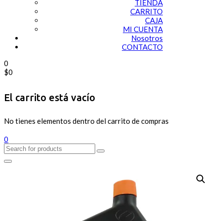
TIENDA
CARRITO
CAJA
MI CUENTA
Nosotros
CONTACTO
0
$
0
El carrito está vacío
No tienes elementos dentro del carrito de compras
0