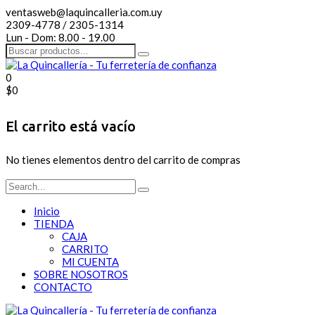
ventasweb@laquincalleria.com.uy
2309-4778 / 2305-1314
Lun - Dom: 8.00 - 19.00
0
$
0
El carrito está vacío
No tienes elementos dentro del carrito de compras
Inicio
TIENDA
CAJA
CARRITO
MI CUENTA
SOBRE NOSOTROS
CONTACTO