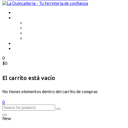
0
$
0
El carrito está vacío
No tienes elementos dentro del carrito de compras
0
New