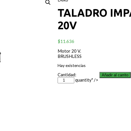
TALADRO IMP
20V
$
11.636
Motor 20 V.
BRUSHLESS
Hay existencias
Cantidad:
Añadir al carrito
quantity" />