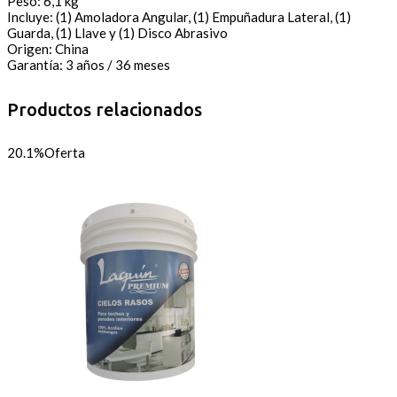
Peso: 6,1 kg
Incluye: (1) Amoladora Angular, (1) Empuñadura Lateral, (1)
Guarda, (1) Llave y (1) Disco Abrasivo
Origen: China
Garantía: 3 años / 36 meses
Productos relacionados
20.1%
Oferta