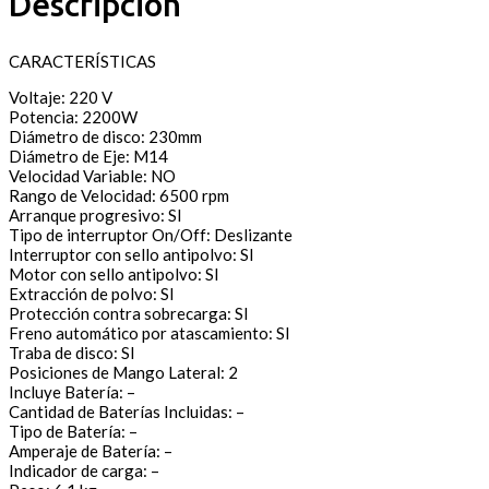
Descripción
CARACTERÍSTICAS
Voltaje: 220 V
Potencia: 2200W
Diámetro de disco: 230mm
Diámetro de Eje: M14
Velocidad Variable: NO
Rango de Velocidad: 6500 rpm
Arranque progresivo: SI
Tipo de interruptor On/Off: Deslizante
Interruptor con sello antipolvo: SI
Motor con sello antipolvo: SI
Extracción de polvo: SI
Protección contra sobrecarga: SI
Freno automático por atascamiento: SI
Traba de disco: SI
Posiciones de Mango Lateral: 2
Incluye Batería: –
Cantidad de Baterías Incluidas: –
Tipo de Batería: –
Amperaje de Batería: –
Indicador de carga: –