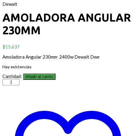
Dewalt
AMOLADORA ANGULAR
230MM
$
15.637
Amoladora Angular 230mm 2400w Dewalt Dwe
Hay existencias
Cantidad:
Añadir al carrito