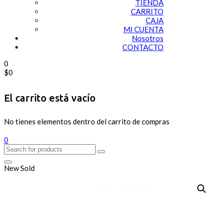
TIENDA
CARRITO
CAJA
MI CUENTA
Nosotros
CONTACTO
0
$
0
El carrito está vacío
No tienes elementos dentro del carrito de compras
0
New
Sold