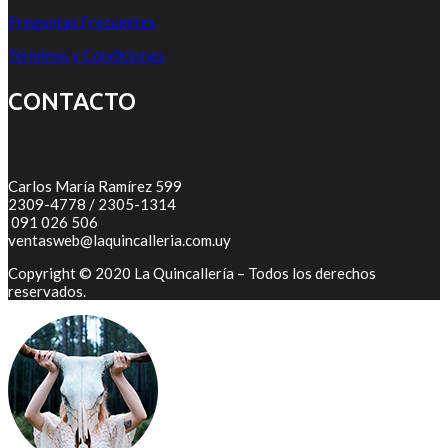
Preguntas Frecuentes
Términos y Condiciones
CONTACTO
Carlos María Ramírez 599
2309-4778 / 2305-1314
091 026 506
ventasweb@laquincalleria.com.uy
Copyright © 2020 La Quincallería – Todos los derechos
reservados.