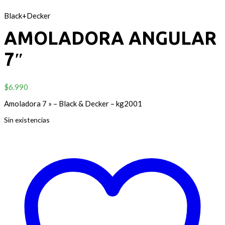
Black+Decker
AMOLADORA ANGULAR
7″
$
6.990
Amoladora 7 » – Black & Decker – kg2001
Sin existencias