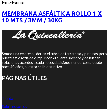
out
Pensylvannia
of
5
MEMBRANA ASFÁLTICA ROLLO 1 X
10 MTS / 3MM / 30KG
Somos una empresa líder en el rubro de ferretería y pinturas, pero
nuestra filosofía de cumplir con el cliente siempre y de buscar
soluciones acordes a cada necesidad sigue siendo, como desde
hace 40 años, nuestro sello distintivo.
PÁGINAS ÚTILES
Tienda
Sobre nosotros