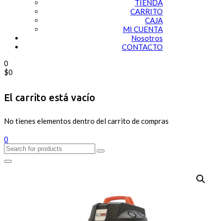
TIENDA
CARRITO
CAJA
MI CUENTA
Nosotros
CONTACTO
0
$
0
El carrito está vacío
No tienes elementos dentro del carrito de compras
0