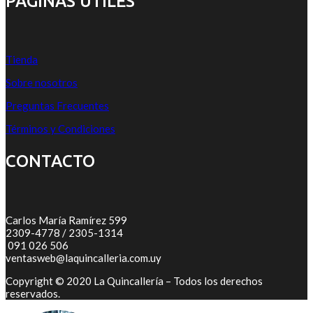
PÁGINAS ÚTILES
Tienda
Sobre nosotros
Preguntas Frecuentes
Términos y Condiciones
CONTACTO
Carlos María Ramírez 599
2309-4778 / 2305-1314
091 026 506
ventasweb@laquincalleria.com.uy
Copyright © 2020 La Quincallería – Todos los derechos
reservados.