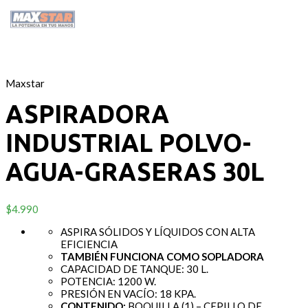
Maxstar
ASPIRADORA
INDUSTRIAL POLVO-
AGUA-GRASERAS 30L
$
4.990
ASPIRA SÓLIDOS Y LÍQUIDOS CON ALTA
EFICIENCIA
TAMBIÉN FUNCIONA COMO SOPLADORA
CAPACIDAD DE TANQUE: 30 L.
POTENCIA: 1200 W.
PRESIÓN EN VACÍO: 18 KPA.
CONTENIDO:
BOQUILLA (1) – CEPILLO DE