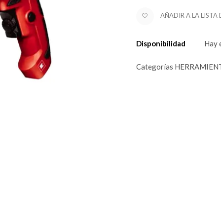
AÑADIR A LA LISTA
Disponibilidad
Hay 
Categorías
HERRAMIEN