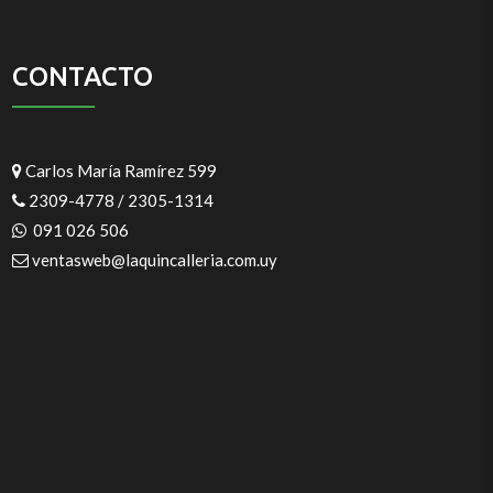
CONTACTO
Carlos María Ramírez 599
2309-4778 / 2305-1314
091 026 506
ventasweb@laquincalleria.com.uy