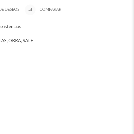
 DE DESEOS
COMPARAR
existencias
TAS
,
OBRA
,
SALE