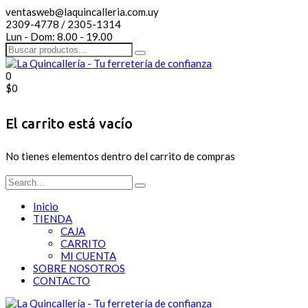
ventasweb@laquincalleria.com.uy
2309-4778 / 2305-1314
Lun - Dom: 8.00 - 19.00
0
$
0
El carrito está vacío
No tienes elementos dentro del carrito de compras
Inicio
TIENDA
CAJA
CARRITO
MI CUENTA
SOBRE NOSOTROS
CONTACTO