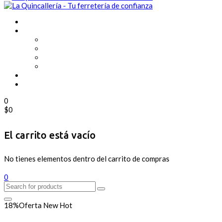
0
$
0
El carrito está vacío
No tienes elementos dentro del carrito de compras
0
18%
Oferta
New
Hot