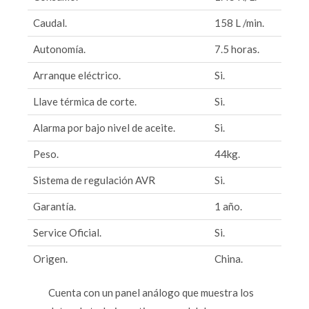
Caudal.
158 L /min.
Autonomía.
7.5 horas.
Arranque eléctrico.
Si.
Llave térmica de corte.
Si.
Alarma por bajo nivel de aceite.
Si.
Peso.
44kg.
Sistema de regulación AVR
Si.
Garantía.
1 año.
Service Oficial.
Si.
Origen.
China.
Cuenta con un panel análogo que muestra los