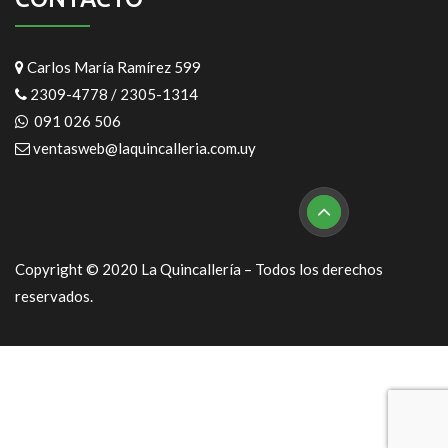
Carlos María Ramírez 599
2309-4778 / 2305-1314
091 026 506
ventasweb@laquincalleria.com.uy
Copyright © 2020 La Quincallería – Todos los derechos
reservados.