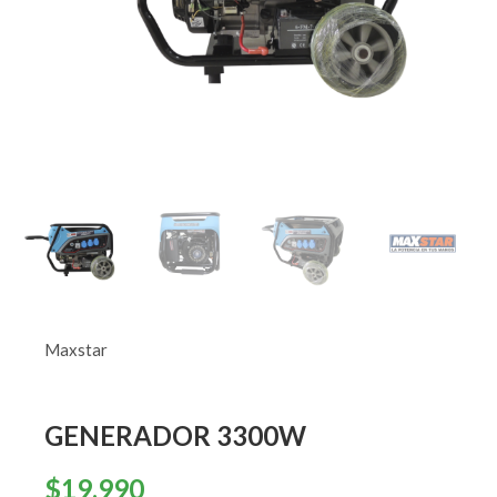
Maxstar
GENERADOR 3300W
$
19.990