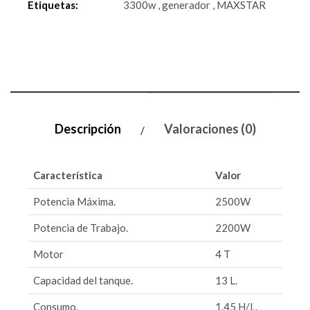
Etiquetas:
3300w
,
generador
,
MAXSTAR
Descripción
Valoraciones (0)
Característica
Valor
Potencia Máxima.
2500W
Potencia de Trabajo.
2200W
Motor
4 T
Capacidad del tanque.
13 L.
Consumo.
1.45 H/L.