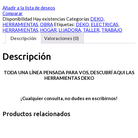
Añadir a la lista de deseos
Comparar
Disponibilidad
Hay existencias
Categorías
DEKO
,
HERRAMIENTAS
,
OBRA
Etiquetas:
DEKO
,
ELECTRICAS
,
HERRAMIENTAS
,
HOGAR
,
LIJADORA
,
TALLER
,
TRABAJO
Descripción
Valoraciones (0)
Descripción
TODA UNA LÍNEA PENSADA PARA VOS, DESCUBRÍ AQUI LAS
HERRAMIENTAS
DEKO
¡Cualquier consulta, no dudes en escribirnos!
Productos relacionados