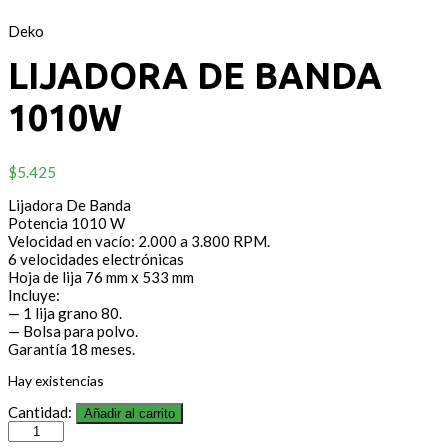
Deko
LIJADORA DE BANDA
1010W
$
5.425
Lijadora De Banda
Potencia 1010 W
Velocidad en vacío: 2.000 a 3.800 RPM.
6 velocidades electrónicas
Hoja de lija 76 mm x 533 mm
Incluye:
— 1 lija grano 80.
— Bolsa para polvo.
Garantía 18 meses.
Hay existencias
Cantidad:
Añadir al carrito