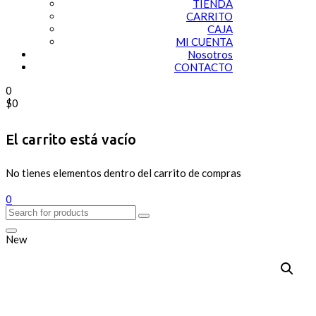
TIENDA
CARRITO
CAJA
MI CUENTA
Nosotros
CONTACTO
0
$
0
El carrito está vacío
No tienes elementos dentro del carrito de compras
0
New