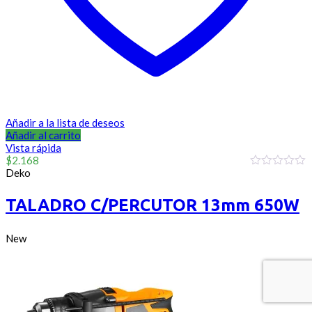
Añadir a la lista de deseos
Añadir al carrito
Vista rápida
$
2.168
Deko
0
out
of
TALADRO C/PERCUTOR 13mm 650W
5
New