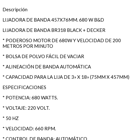
Descripción
LIJADORA DE BANDA 457X76MM. 680 W B&D
LIJADORA DE BANDA BR318 BLACK + DECKER
* PODEROSO MOTOR DE 680W Y VELOCIDAD DE 200
METROS POR MINUTO
* BOLSA DE POLVO FÁCIL DE VACIAR
* ALINEACIÓN DE BANDA AUTOMÁTICA
* CAPACIDAD PARA LA LIJA DE 3» X 18» (75MM X 457MM)
ESPECIFICACIONES
* POTENCIA: 680 WATTS.
* VOLTAJE: 220 VOLT.
* 50 HZ
* VELOCIDAD: 660 RPM.
* CONTROL DE BANDA: AUTOMÁTICO