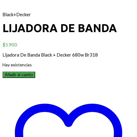
Black+Decker
LIJADORA DE BANDA
$
5.900
Lijadora De Banda Black + Decker 680w Br318
Hay existencias
Añadir al carrito