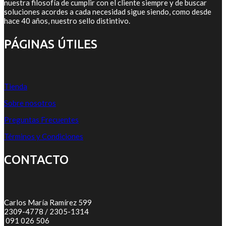
nuestra filosofía de cumplir con el cliente siempre y de buscar
soluciones acordes a cada necesidad sigue siendo, como desde
hace 40 años, nuestro sello distintivo.
PÁGINAS ÚTILES
Tienda
Sobre nosotros
Preguntas Frecuentes
Términos y Condiciones
CONTACTO
Carlos María Ramírez 599
2309-4778 / 2305-1314
091 026 506