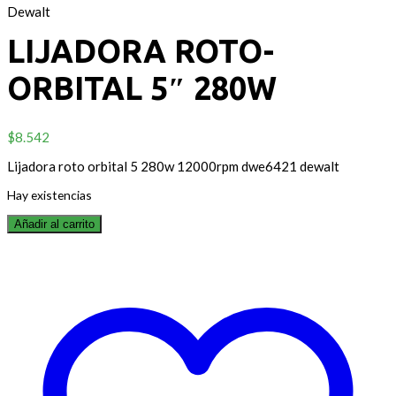
Dewalt
LIJADORA ROTO-
ORBITAL 5″ 280W
$
8.542
Lijadora roto orbital 5 280w 12000rpm dwe6421 dewalt
Hay existencias
Añadir al carrito