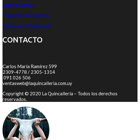
Sobre nosotros
Preguntas Frecuentes
Términos y Condiciones
CONTACTO
Carlos María Ramírez 599
2309-4778 / 2305-1314
091 026 506
ventasweb@laquincalleria.com.uy
Copyright © 2020 La Quincallería – Todos los derechos
reservados.