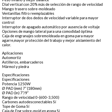
Dial vertical con 20% más de selección de rango de velocidad
Mango trasero sobre-moldeado
Ventanillas filtro reemplazables
Interruptor de dos dedos de velocidad variable para mayor
control
Interruptor de apagado automático por ausencia de voltaje
Opciones de mango lateral para una comodidad óptima
Caja de engranajes sobremoldeada en goma para mayor
agarre,mayor protección del trabajo y mejor aislamiento del
calor.
Aplicaciones
Automortiz
Astilleros, embarcaderos
Mármol y piedra
Especificaciones
Especificaciones
Potencia 1250W
Ø PAD (mm) 7” (180mm)
Ø PAD (in) 7”/9”
Rango de velocidad 0-(600-3,500)
Carbones autodesconectables Sí
Tope de Goma Sí
Caja de Eng sobre-mold en goma Sí