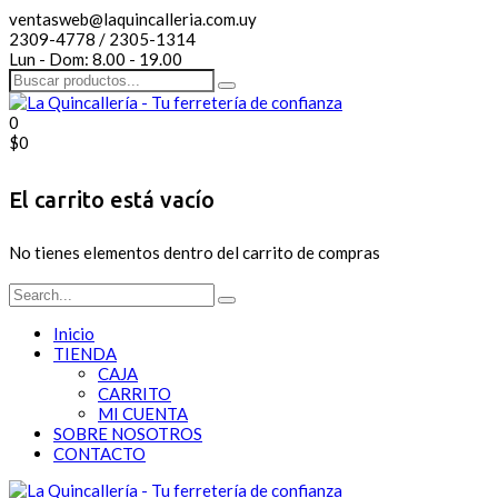
ventasweb@laquincalleria.com.uy
2309-4778 / 2305-1314
Lun - Dom: 8.00 - 19.00
0
$
0
El carrito está vacío
No tienes elementos dentro del carrito de compras
Inicio
TIENDA
CAJA
CARRITO
MI CUENTA
SOBRE NOSOTROS
CONTACTO