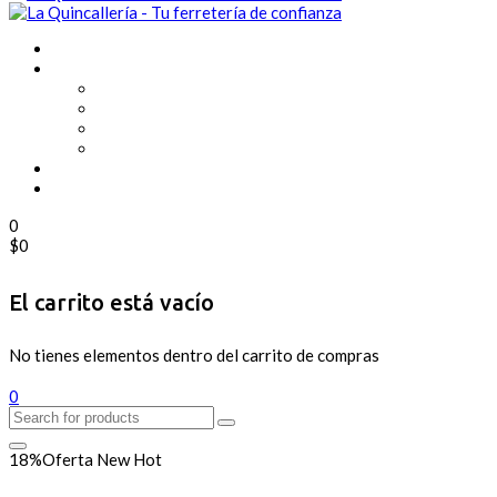
0
$
0
El carrito está vacío
No tienes elementos dentro del carrito de compras
0
18%
Oferta
New
Hot