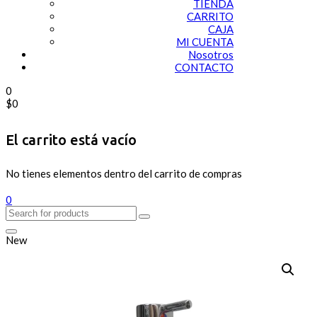
TIENDA
CARRITO
CAJA
MI CUENTA
Nosotros
CONTACTO
0
$
0
El carrito está vacío
No tienes elementos dentro del carrito de compras
0
New