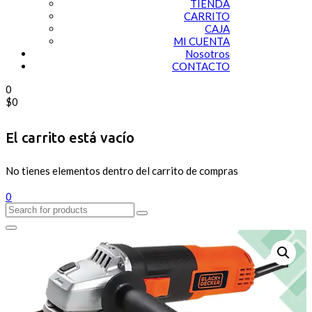
TIENDA
CARRITO
CAJA
MI CUENTA
Nosotros
CONTACTO
0
$
0
El carrito está vacío
No tienes elementos dentro del carrito de compras
0