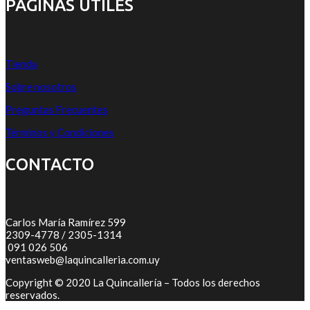
PÁGINAS ÚTILES
Tienda
Sobre nosotros
Preguntas Frecuentes
Términos y Condiciones
CONTACTO
Carlos María Ramírez 599
2309-4778 / 2305-1314
091 026 506
ventasweb@laquincalleria.com.uy
Copyright © 2020 La Quincallería – Todos los derechos
reservados.