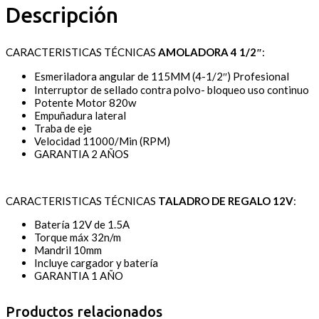
Descripción
CARACTERISTICAS TÉCNICAS
AMOLADORA 4 1/2″
:
Esmeriladora angular de 115MM (4-1/2″) Profesional
Interruptor de sellado contra polvo- bloqueo uso continuo
Potente Motor 820w
Empuñadura lateral
Traba de eje
Velocidad 11000/Min (RPM)
GARANTIA 2 AÑOS
CARACTERISTICAS TÉCNICAS
TALADRO DE REGALO 12V
:
Batería 12V de 1.5A
Torque máx 32n/m
Mandril 10mm
Incluye cargador y batería
GARANTIA 1 AÑO
Productos relacionados