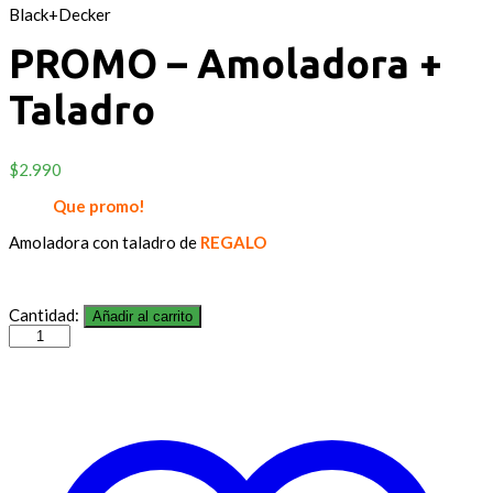
Black+Decker
PROMO – Amoladora +
Taladro
$
2.990
Que promo!
Amoladora con taladro de
REGALO
Cantidad:
Añadir al carrito