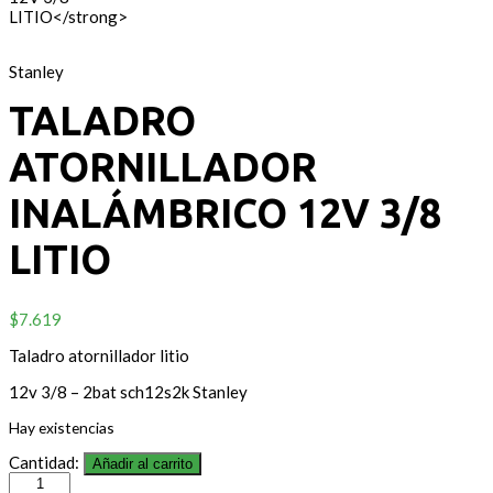
Stanley
TALADRO
ATORNILLADOR
INALÁMBRICO 12V 3/8
LITIO
$
7.619
Taladro atornillador litio
12v 3/8 – 2bat sch12s2k Stanley
Hay existencias
Cantidad:
Añadir al carrito