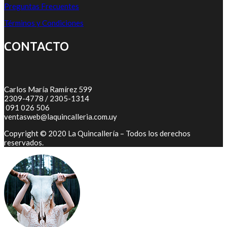
Preguntas Frecuentes
Términos y Condiciones
CONTACTO
Carlos María Ramírez 599
2309-4778 / 2305-1314
091 026 506
ventasweb@laquincalleria.com.uy
Copyright © 2020 La Quincallería – Todos los derechos
reservados.