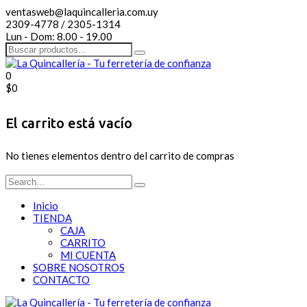
ventasweb@laquincalleria.com.uy
2309-4778 / 2305-1314
Lun - Dom: 8.00 - 19.00
0
$
0
El carrito está vacío
No tienes elementos dentro del carrito de compras
Inicio
TIENDA
CAJA
CARRITO
MI CUENTA
SOBRE NOSOTROS
CONTACTO