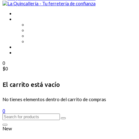
0
$
0
El carrito está vacío
No tienes elementos dentro del carrito de compras
0
New