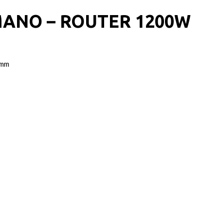
ANO – ROUTER 1200W
 mm