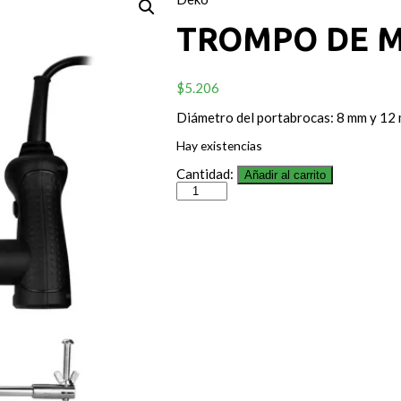
TROMPO DE M
$
5.206
Diámetro del portabrocas: 8 mm y 12
Hay existencias
Cantidad:
Añadir al carrito