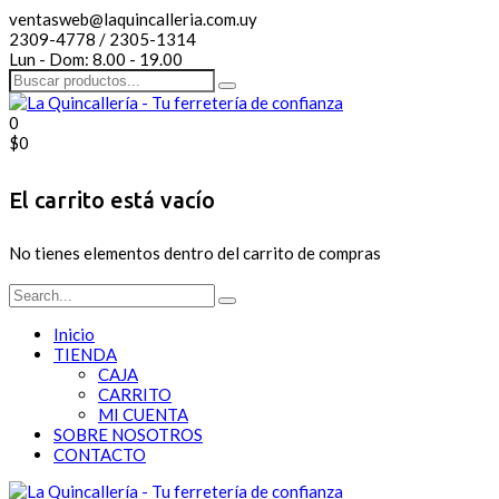
ventasweb@laquincalleria.com.uy
2309-4778 / 2305-1314
Lun - Dom: 8.00 - 19.00
0
$
0
El carrito está vacío
No tienes elementos dentro del carrito de compras
Inicio
TIENDA
CAJA
CARRITO
MI CUENTA
SOBRE NOSOTROS
CONTACTO