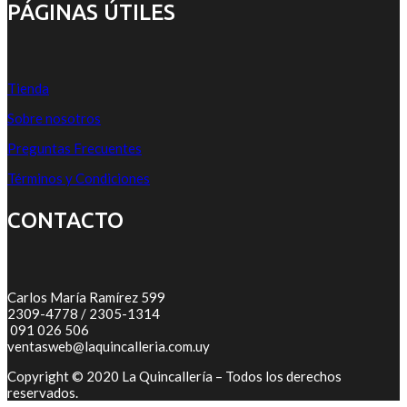
PÁGINAS ÚTILES
Tienda
Sobre nosotros
Preguntas Frecuentes
Términos y Condiciones
CONTACTO
Carlos María Ramírez 599
2309-4778 / 2305-1314
091 026 506
ventasweb@laquincalleria.com.uy
Copyright © 2020 La Quincallería – Todos los derechos
reservados.