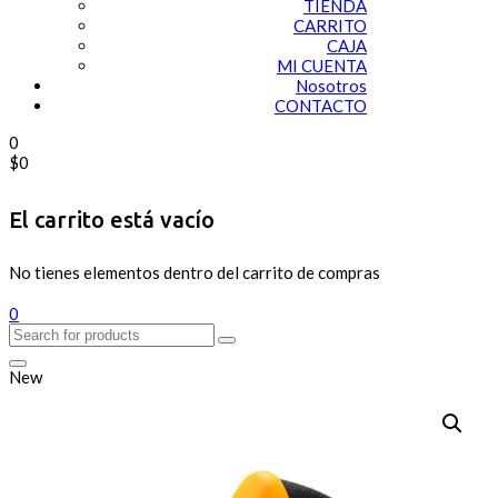
TIENDA
CARRITO
CAJA
MI CUENTA
Nosotros
CONTACTO
0
$
0
El carrito está vacío
No tienes elementos dentro del carrito de compras
0
New