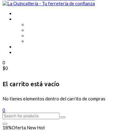
0
$
0
El carrito está vacío
No tienes elementos dentro del carrito de compras
0
18%
Oferta
New
Hot