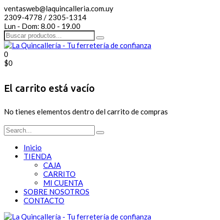
ventasweb@laquincalleria.com.uy
2309-4778 / 2305-1314
Lun - Dom: 8.00 - 19.00
0
$
0
El carrito está vacío
No tienes elementos dentro del carrito de compras
Inicio
TIENDA
CAJA
CARRITO
MI CUENTA
SOBRE NOSOTROS
CONTACTO